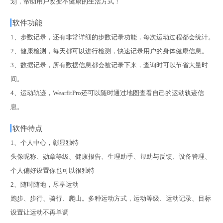
划，帮助用户改变不健康的生活方式！
软件功能
1、步数记录，还有非常详细的步数记录功能，每次运动过程都会统计。
2、健康检测，每天都可以进行检测，快速记录用户的身体健康信息。
3、数据记录，所有数据信息都会被记录下来，查询时可以节省大量时
间。
4、运动轨迹，WearfitPro还可以随时通过地图查看自己的运动轨迹信
息。
软件特点
1、个人中心，彰显独特
头像昵称、勋章等级、健康报告、生理助手、帮助与反馈、设备管理、
个人偏好设置你也可以很独特
2、随时随地，尽享运动
跑步、步行、骑行、爬山。多种运动方式，运动等级、运动记录、目标
设置让运动不再单调