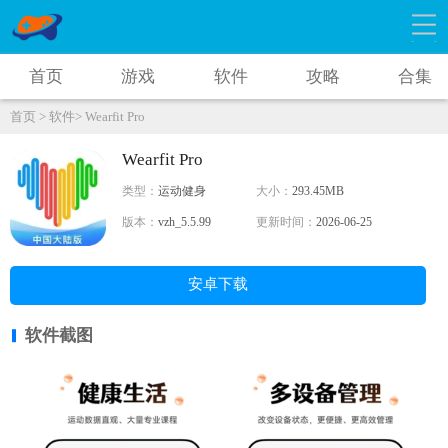
首页
游戏
软件
攻略
合集
首页 >
软件>
Wearfit Pro
Wearfit Pro
类型：
运动健身
大小：
293.45MB
版本：
vzh_5.5.99
更新时间：
2026-06-25
安卓下载
软件截图