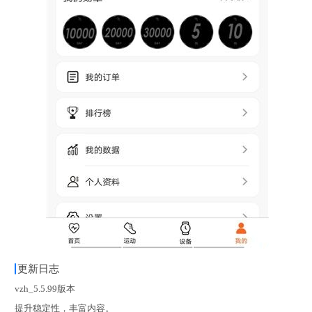
更新日志
vzh_5.5.99版本
提升稳定性，丰富内容。