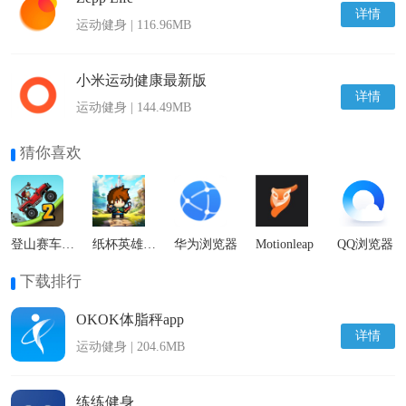
详情
运动健身 | 116.96MB
小米运动健康最新版
详情
运动健身 | 144.49MB
猜你喜欢
登山赛车2国际服
纸杯英雄最新版
华为浏览器
Motionleap
QQ浏览器
下载排行
OKOK体脂秤app
详情
运动健身 | 204.6MB
练练健身