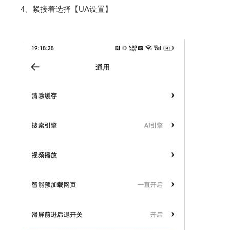
4、紧接着选择【UA设置】