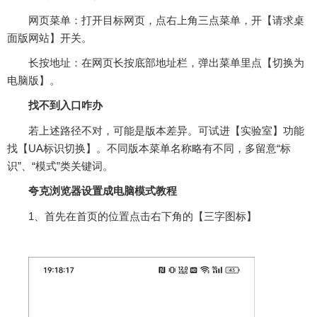
‌网页菜单‌：打开目标网页，点右上角‌三点菜单‌，开【请求桌
面版网站】开关。
‌长按地址‌：在网页长按底部‌地址栏‌，弹出菜单里点【切换为
电脑版】。‌‌
找不到入口咋办
若上述路径不对，可能是版本差异。可试进【实验室】功能
找【UA标识切换】。不同版本菜单名称略有不同，多留意“标
识”、“模式”类关键词。‌‌
夸克浏览器设置成电脑模式教程
1、首先在首页的位置点击右下角的【三字图标】