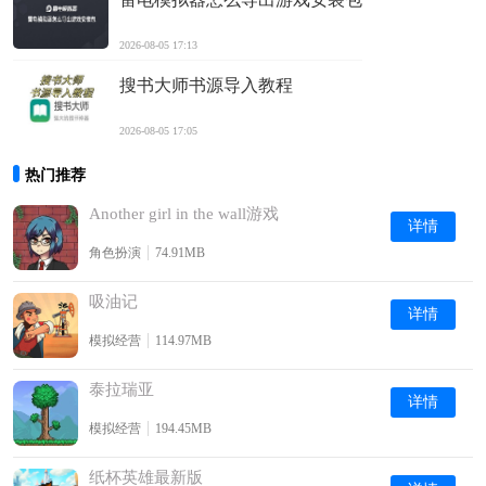
2026-08-05 17:13
搜书大师书源导入教程
2026-08-05 17:05
热门推荐
Another girl in the wall游戏
详情
角色扮演
74.91MB
吸油记
详情
模拟经营
114.97MB
泰拉瑞亚
详情
模拟经营
194.45MB
纸杯英雄最新版