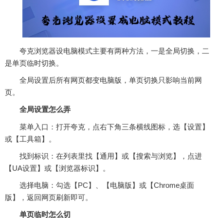
夸克浏览器设电脑模式主要有两种方法，一是全局切换，二
是单页临时切换。‌
全局设置后所有网页都变电脑版，单页切换只影响当前网
页。
全局设置怎么弄
‌菜单入口‌：打开夸克，点右下角‌三条横线‌图标，选【设置】
或【工具箱】。
‌找到标识‌：在列表里找【通用】或【搜索与浏览】，点进
【UA设置】或【浏览器标识】。
‌选择电脑‌：勾选【PC】、【电脑版】或【Chrome桌面
版】，返回网页刷新即可。‌‌
单页临时怎么切