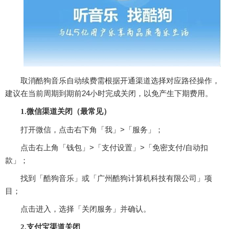
取消酷狗音乐自动续费需根据‌开通渠道‌选择对应路径操作，
建议在当前周期到期前‌24小时‌完成关闭，以免产生下期费用。‌‌
1.微信渠道关闭（最常见）
打开微信，点击右下角「我」>「服务」；
点击右上角「钱包」>「支付设置」>「免密支付/自动扣
款」；
找到「酷狗音乐」或「广州酷狗计算机科技有限公司」项
目；
点击进入，选择「关闭服务」并确认。‌‌
2.支付宝渠道关闭