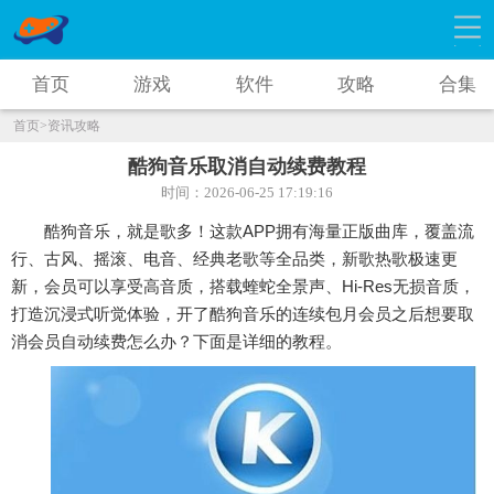
首页
游戏
软件
攻略
合集
首页
>资讯攻略
酷狗音乐取消自动续费教程
时间：2026-06-25 17:19:16
酷狗音乐，就是歌多！这款APP拥有海量正版曲库，覆盖流
行、古风、摇滚、电音、经典老歌等全品类，新歌热歌极速更
新，会员可以享受高音质，搭载蝰蛇全景声、Hi‑Res无损音质，
打造沉浸式听觉体验，开了酷狗音乐的连续包月会员之后想要取
消会员自动续费怎么办？下面是详细的教程。