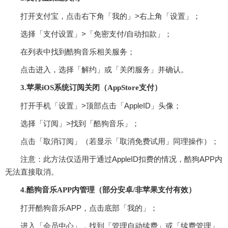
打开支付宝，点击右下角「我的」>右上角「设置」；
选择「支付设置」>「免密支付/自动扣款」；
在列表中找到酷狗音乐相关服务；
点击进入，选择「解约」或「关闭服务」并确认。‌‌
3.苹果iOS系统订阅关闭（AppStore支付）
打开手机「设置」>顶部点击「AppleID」头像；
选择「订阅」>找到「酷狗音乐」；
点击「取消订阅」（若显示「取消免费试用」同理操作）；
‌注意‌：此方法仅适用于通过AppleID扣费的情况，酷狗APP内
无法直接取消。‌‌
4.酷狗音乐APP内管理（部分安卓/非苹果支付有效）
打开酷狗音乐APP，点击底部「我的」；
进入「会员中心」，找到「管理自动续费」或「续费管理」