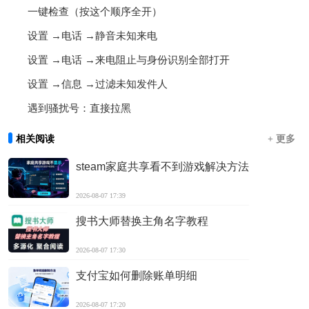
一键检查（按这个顺序全开）
设置 →电话 →静音未知来电
设置 →电话 →来电阻止与身份识别全部打开
设置 →信息 →过滤未知发件人
遇到骚扰号：直接拉黑
相关阅读
+ 更多
steam家庭共享看不到游戏解决方法
2026-08-07 17:39
搜书大师替换主角名字教程
2026-08-07 17:30
支付宝如何删除账单明细
2026-08-07 17:20