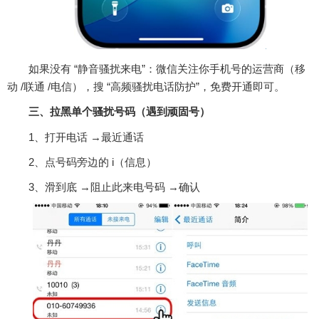
如果没有 “静音骚扰来电”：微信关注你手机号的运营商（移
动 /联通 /电信），搜 “高频骚扰电话防护”，免费开通即可。
三、拉黑单个骚扰号码（遇到顽固号）
1、打开电话 →最近通话
2、点号码旁边的 i（信息）
3、滑到底 →阻止此来电号码 →确认