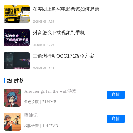
在美团上购买电影票该如何退票
2026-08-06 17:39
抖音怎么下载视频到手机
2026-08-06 17:28
三角洲行动QCQ171改枪方案
2026-08-06 17:18
热门推荐
Another girl in the wall游戏
详情
角色扮演
74.91MB
吸油记
详情
模拟经营
114.97MB