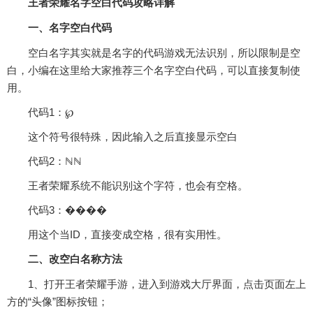
王者荣耀名字空白代码攻略详解
一、名字空白代码
空白名字其实就是名字的代码游戏无法识别，所以限制是空
白，小编在这里给大家推荐三个名字空白代码，可以直接复制使
用。
代码1：℘
这个符号很特殊，因此输入之后直接显示空白
代码2：ℕℕ
王者荣耀系统不能识别这个字符，也会有空格。
代码3：��⁡��
用这个当ID，直接变成空格，很有实用性。
二、改空白名称方法
1、打开王者荣耀手游，进入到游戏大厅界面，点击页面左上
方的“头像”图标按钮；