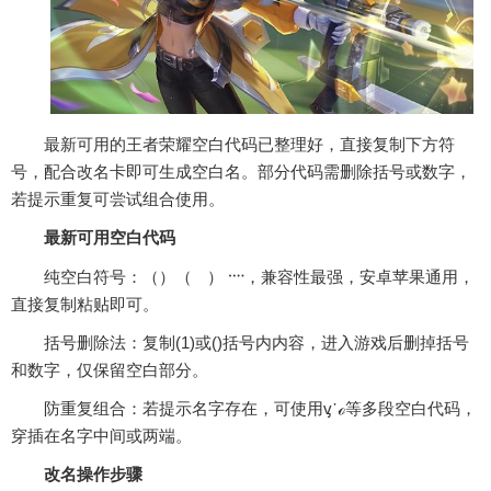
最新可用的王者荣耀空白代码已整理好，直接复制下方符
号，配合改名卡即可生成空白名。‌部分代码需删除括号或数字，
若提示重复可尝试组合使用。‌‌
最新可用空白代码
‌纯空白符号‌：（ㅤ）（ᅠ） ᠁，兼容性最强，安卓苹果通用，
直接复制粘贴即可。
‌括号删除法‌：复制(⁡1)或(⁠⁣)括号内内容，进入游戏后删掉括号
和数字，仅保留空白部分。
‌防重复组合‌：若提示名字存在，可使用ᶌ᾿ℴ等多段空白代码，
穿插在名字中间或两端。‌‌
改名操作步骤