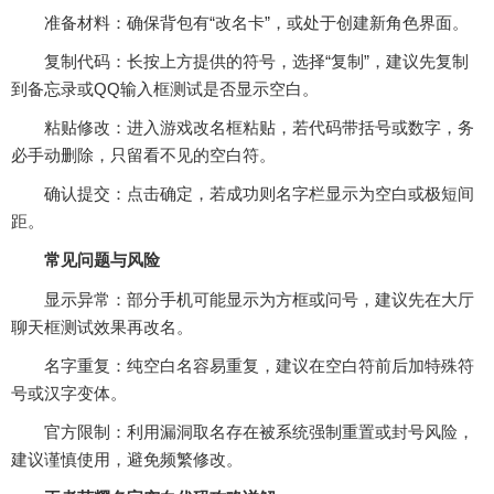
‌准备材料‌：确保背包有“改名卡”，或处于创建新角色界面。
‌复制代码‌：长按上方提供的符号，选择“复制”，建议先复制
到备忘录或QQ输入框测试是否显示空白。
‌粘贴修改‌：进入游戏改名框粘贴，若代码带括号或数字，务
必手动删除，只留看不见的空白符。
‌确认提交‌：点击确定，若成功则名字栏显示为空白或极短间
距。‌‌
常见问题与风险
‌显示异常‌：部分手机可能显示为方框或问号，建议先在大厅
聊天框测试效果再改名。
‌名字重复‌：纯空白名容易重复，建议在空白符前后加特殊符
号或汉字变体。
‌官方限制‌：利用漏洞取名存在被系统强制重置或封号风险，
建议谨慎使用，避免频繁修改。‌‌