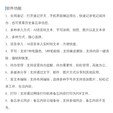
软件功能
1、全局速记：打开速记开关，手机界面侧边滑出，快速记录笔记或待
办，也可查看历史备忘录信息。
2、多种录入方式：AI语音转文本、手写涂鸦、拍照、图片以及文本录
入，多种方式，随心选择。
3、语音录入：AI语音录入实时转文本，方便快捷。
4、手写：支持7种笔颜色、5种笔粗细，支持橡皮擦除，支持内容一键清
除，撤销和恢复。
5、待办管理：支持设置待办提醒、待办重要性，轻松管理，高效办公。
6、多媒体分享：支持通过文字、邮件、图片方式分享到其他应用。
7、富文本编辑：支持布局编辑，选择多种字号并支持添加图片，轻松记
录工作、生活内容。
8、打印：支持通过网络打印机将备忘内容打印为PDF文件。
9、备忘录云同步：备忘内容云端备份，支持多端同步，备忘内容不丢
失。