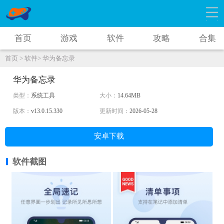
首页
游戏
软件
攻略
合集
首页 >
软件>
华为备忘录
华为备忘录
类型：
系统工具
大小：
14.64MB
版本：
v13.0.15.330
更新时间：
2026-05-28
安卓下载
软件截图