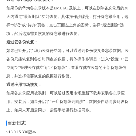
如果你的华为备忘录版本是EMUI9.1及以上，可以在删除备忘录后的30
天内通过“最近删除”功能恢复。具体操作步骤是：打开备忘录应用，选
择“笔记”或“待办”页签，点击页面左上角的图标，选择“最近删除”选
项，然后选择需要恢复的备忘录进行恢复。
‌通过云备份恢复‌：
如果已经开启了华为云备份功能，可以通过云备份恢复备忘录数据。云
备份只能恢复到备份时间点的数据，具体操作步骤是：进入“设置”>“云
空间”>“管理云存储空间”>“备忘录”，查看存储在云端的全部备忘录信
息，并选择需要恢复的数据进行恢复。
‌通过应用市场恢复‌：
如果备忘录应用被误删，可以通过应用市场重新下载并安装备忘录应
用。安装后，如果开启了“开启备忘录云同步”，数据会自动同步到设备
上。如果未开启云同步，需要手动进行数据同步。
更新日志
v13.0.15.330版本