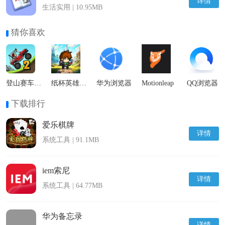
详情
生活实用 | 10.95MB
猜你喜欢
登山赛车2国际服
纸杯英雄最新版
华为浏览器
Motionleap
QQ浏览器
下载排行
爱乐棋牌
详情
系统工具 | 91.1MB
iem索尼
详情
系统工具 | 64.77MB
华为备忘录
详情