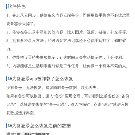
软件特色
1、备忘录云同步，供给备忘内容云端备份，即便更换手机也不必忧虑重
要备忘录丢掉了。
2、能够在备忘录中添加其他内容，比方图片、视频、链接、补充等等。
3、拥有多种录入方法，经过语音方法记载还不必你手写打字，省时省
力。
4、你能够设置待办事项提示，到达时间后会主动提示你，十分便利。
5、内容能够是生活琐事也能够是工作任务，让你做一个有条不紊的人。
华为备忘录app被卸载了怎么恢复
没有备份，无法恢复。建议随时备份数据，以免丢失。
如果有备份可以恢复，进入“备份”应用之后，可以看到之前备份的“备份
记录”，选择需要恢复的“备份记录”，输入“密码”，点击“确定”就进入恢
复数据选择界面。
华为备忘录怎么恢复之前的数据
‌通过“最近删除”功能恢复‌：