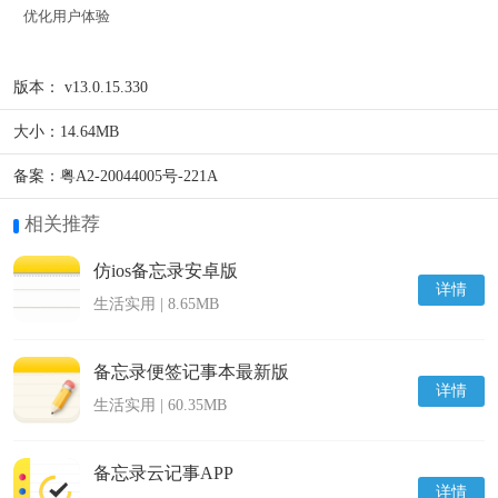
优化用户体验
版本：
v13.0.15.330
大小：
14.64MB
备案：
粤A2-20044005号-221A
相关推荐
仿ios备忘录安卓版
详情
生活实用 | 8.65MB
备忘录便签记事本最新版
详情
生活实用 | 60.35MB
备忘录云记事APP
详情