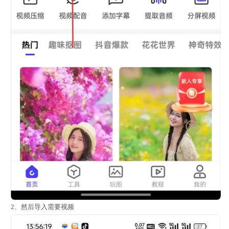
2、然后导入需要视频