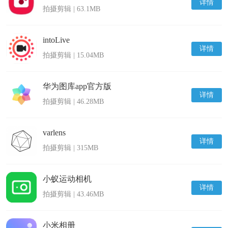
详情
拍摄剪辑 | 63.1MB
intoLive
详情
拍摄剪辑 | 15.04MB
华为图库app官方版
详情
拍摄剪辑 | 46.28MB
varlens
详情
拍摄剪辑 | 315MB
小蚁运动相机
详情
拍摄剪辑 | 43.46MB
小米相册