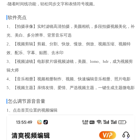
-随着时间线功能，轻松同步文字和表情符号视频。
软件亮点
1、【拍摄录像】实时滤镜高清拍摄，美颜相机，多段拍摄视频美化，补
光、美白、多分辨率、背景音乐可选
2、【视频剪辑】剪裁、分割、快放、慢放、倒放、视频压缩、视频特
效、配乐、字幕、贴图、去水印
3、【视频滤镜】电影胶片级视频滤镜，美颜、lomo、hdr，成为视频剪
辑大师
4、【音乐相册】视频相册制作、视频、快速编辑音乐相册、照片电影
5、【视频主题】亲情友情、爱情、严选视频主题，一键生成主题微电影
怎么调节原音音量
1、点击首页位置的视频编辑