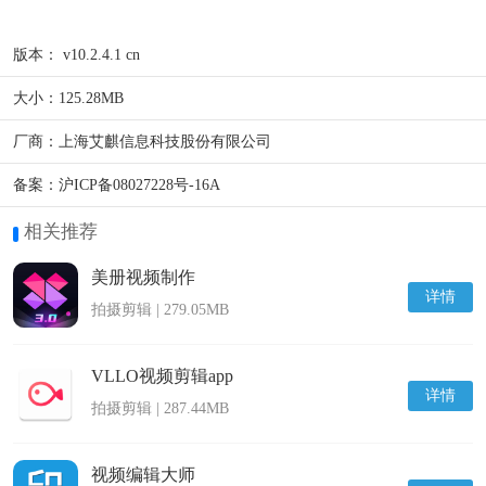
版本：
v10.2.4.1 cn
大小：
125.28MB
厂商：
上海艾麒信息科技股份有限公司
备案：
沪ICP备08027228号-16A
相关推荐
美册视频制作
详情
拍摄剪辑 | 279.05MB
VLLO视频剪辑app
详情
拍摄剪辑 | 287.44MB
视频编辑大师