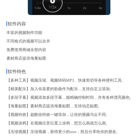
软件内容
丰富的视频制作功能
不同格式的视频可以合并
免费使用商城全部内容
素材商店提供海量贴图
软件特色
【多种工具】视频压缩、视频转码MP3、快速剪切等各种便利工具;
【精美配乐】加入你喜爱的歌曲作为配乐，支持自定义添加;
【多段字幕】视频添加多段字幕，能精确控制时间，并有各种漂亮颜色;
【海量贴图】素材商店提供海量贴图，支持动态贴图;
【视频特效】超酷炫特效一键添加，让你的视频与众不同;
【视频涂鸦】在视频任意位置上涂鸦，想怎么画就怎么画;
【压缩视频】压缩视频，获得更小的size，然后分享给你的朋友;