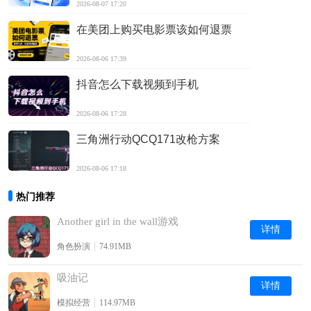
2026-08-07 17:20
在美团上购买电影票该如何退票
2026-08-06 17:39
抖音怎么下载视频到手机
2026-08-06 17:28
三角洲行动QCQ171改枪方案
2026-08-06 17:18
热门推荐
Another girl in the wall游戏
详情
角色扮演
74.91MB
吸油记
详情
模拟经营
114.97MB