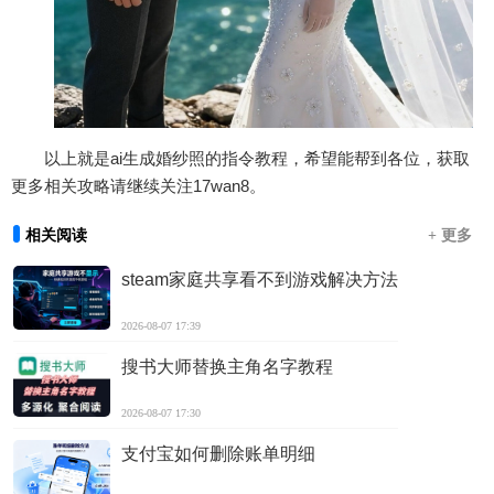
以上就是ai生成婚纱照的指令教程，希望能帮到各位，获取
更多相关攻略请继续关注17wan8。
相关阅读
+ 更多
steam家庭共享看不到游戏解决方法
2026-08-07 17:39
搜书大师替换主角名字教程
2026-08-07 17:30
支付宝如何删除账单明细