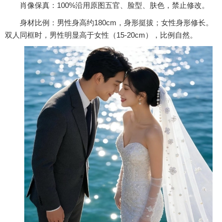
肖像保真：100%沿用原图五官、脸型、肤色，禁止修改。
身材比例：男性身高约180cm，身形挺拔；女性身形修长。
双人同框时，男性明显高于女性（15-20cm），比例自然。