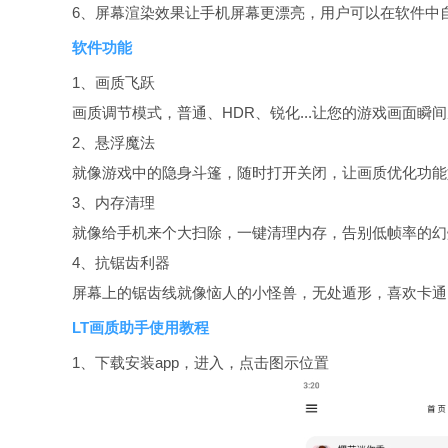
6、屏幕渲染效果让手机屏幕更漂亮，用户可以在软件中
软件功能
1、画质飞跃
画质调节模式，普通、HDR、锐化...让您的游戏画面瞬
2、悬浮魔法
就像游戏中的隐身斗篷，随时打开关闭，让画质优化功能
3、内存清理
就像给手机来个大扫除，一键清理内存，告别低帧率的幻
4、抗锯齿利器
屏幕上的锯齿线就像恼人的小怪兽，无处遁形，喜欢卡通
LT画质助手使用教程
1、下载安装app，进入，点击图示位置