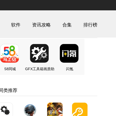
软件
资讯攻略
合集
排行榜
58同城
GFX工具箱画质助
闪氪
手
同类推荐