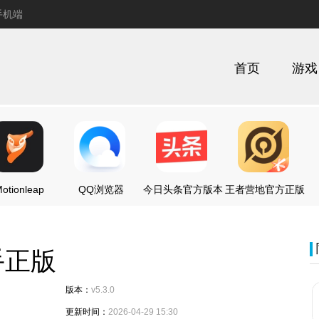
手机端
首页
游戏
otionleap
QQ浏览器
今日头条官方版本
王者营地官方正版
手正版
版本：
v5.3.0
更新时间：
2026-04-29 15:30