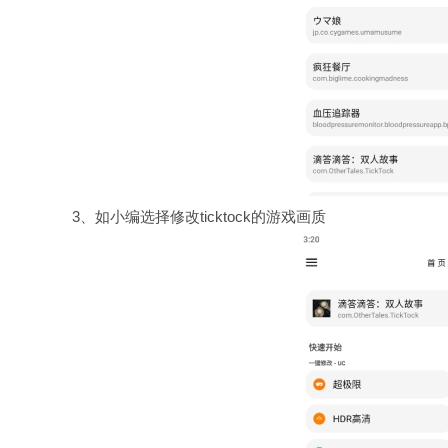
3、如小编选择修改ticktock的游戏画质