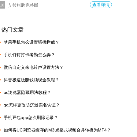
查看详情
艾彼棋牌完整版
热门文章
苹果手机怎么设置骚扰拦截？
手机钉钉打卡考勤怎么弄？
微信自定义来电铃声设置方法？
抖音极速版赚钱领现金教程？
uc浏览器隐藏用法教程？
qq怎样更改防沉迷实名认证？
手机豆包app怎么删除记录？
如何将UC浏览器缓存的M3u8格式视频合并转换为MP4？