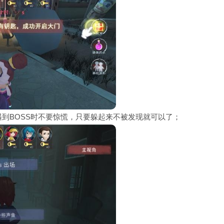
遇到BOSS时不要惊慌，只要躲起来不被发现就可以了；