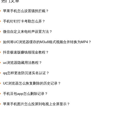
热门文章
苹果手机怎么设置骚扰拦截？
手机钉钉打卡考勤怎么弄？
微信自定义来电铃声设置方法？
如何将UC浏览器缓存的M3u8格式视频合并转换为MP4？
抖音极速版赚钱领现金教程？
uc浏览器隐藏用法教程？
qq怎样更改防沉迷实名认证？
UC浏览器怎么恢复删除的历史记录？
手机豆包app怎么删除记录？
苹果手机图片怎么投屏到电视上全屏显示？