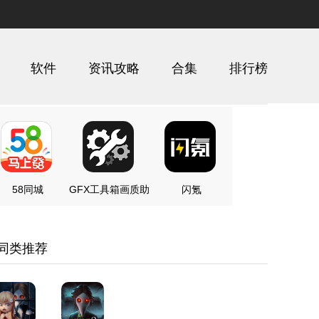
软件
资讯攻略
合集
排行榜
58同城
GFX工具箱画质助
闪氪
手
同类推荐