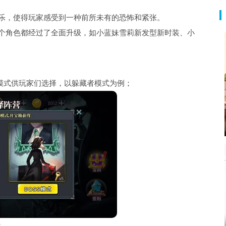
音乐，使得玩家感受到一种前所未有的恐怖和紧张。
一个角色都经过了全面升级，如小蓝妹雪莉新发型新时装、小
模式供玩家们选择，以躲藏者模式为例；
；