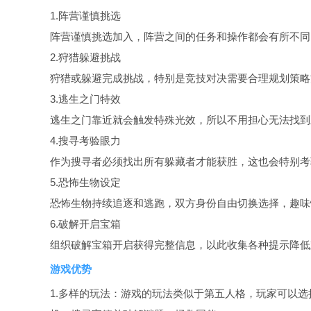
1.阵营谨慎挑选
阵营谨慎挑选加入，阵营之间的任务和操作都会有所不同
2.狩猎躲避挑战
狩猎或躲避完成挑战，特别是竞技对决需要合理规划策略
3.逃生之门特效
逃生之门靠近就会触发特殊光效，所以不用担心无法找到
4.搜寻考验眼力
作为搜寻者必须找出所有躲藏者才能获胜，这也会特别考
5.恐怖生物设定
恐怖生物持续追逐和逃跑，双方身份自由切换选择，趣味
6.破解开启宝箱
组织破解宝箱开启获得完整信息，以此收集各种提示降低
游戏优势
1.多样的玩法：游戏的玩法类似于第五人格，玩家可以