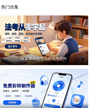
热门合集
可从零开始学习的法考软件