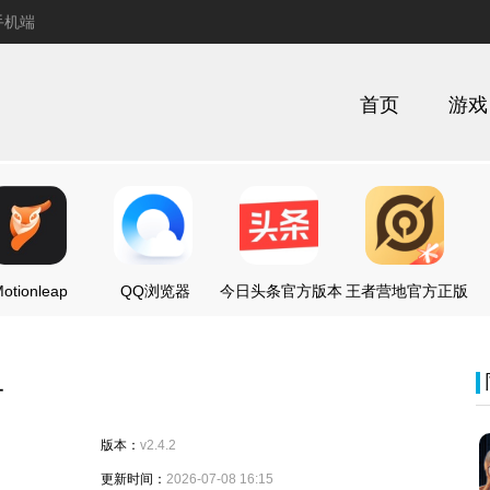
手机端
首页
游戏
otionleap
QQ浏览器
今日头条官方版本
王者营地官方正版
猫
版本：
v2.4.2
更新时间：
2026-07-08 16:15