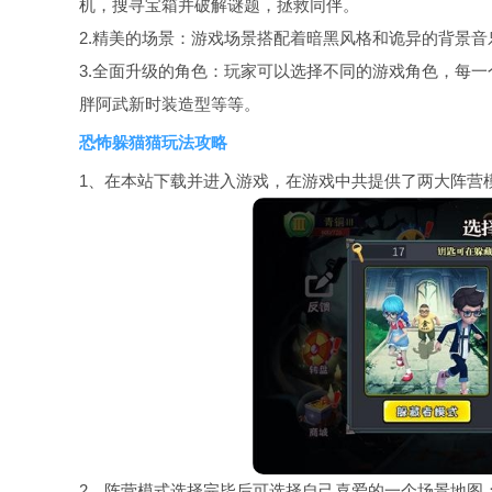
机，搜寻宝箱并破解谜题，拯救同伴。
2.精美的场景：游戏场景搭配着暗黑风格和诡异的背景
3.全面升级的角色：玩家可以选择不同的游戏角色，每
胖阿武新时装造型等等。
恐怖躲猫猫玩法攻略
1、在本站下载并进入游戏，在游戏中共提供了两大阵营
2、阵营模式选择完毕后可选择自己喜爱的一个场景地图