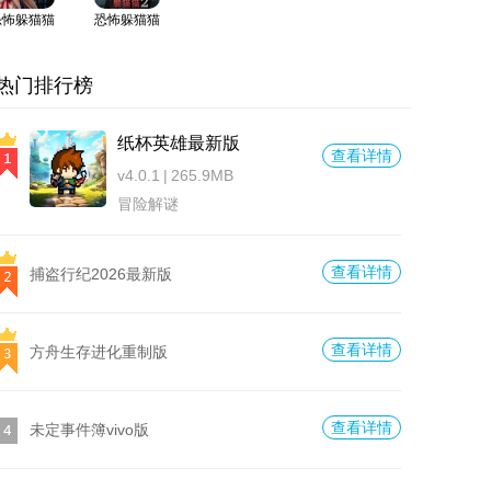
恐怖躲猫猫
恐怖躲猫猫
3手机版
2官方正版
热门排行榜
纸杯英雄最新版
查看详情
v4.0.1
|
265.9MB
冒险解谜
查看详情
捕盗行纪2026最新版
查看详情
方舟生存进化重制版
查看详情
未定事件簿vivo版