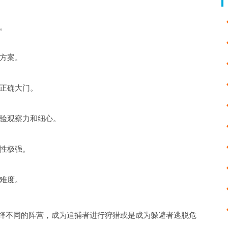
。
方案。
正确大门。
验观察力和细心。
性极强。
难度。
选择不同的阵营，成为追捕者进行狩猎或是成为躲避者逃脱危