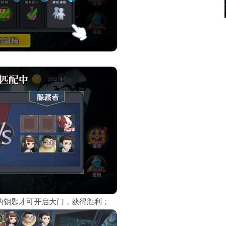
的钥匙才可开启大门，获得胜利；