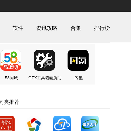
软件
资讯攻略
合集
排行榜
58同城
GFX工具箱画质助
闪氪
手
同类推荐