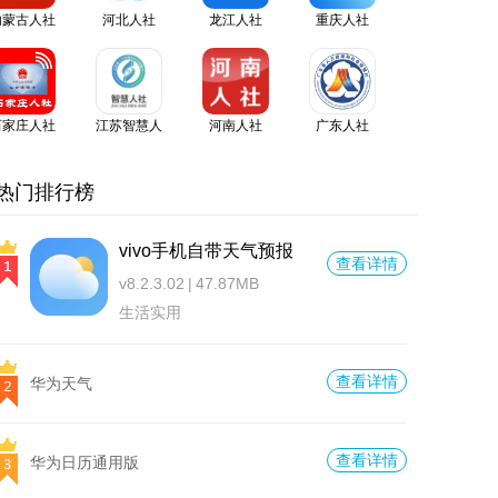
内蒙古人社
河北人社
龙江人社
重庆人社
app官方版
石家庄人社
江苏智慧人
河南人社
广东人社
社
APP
热门排行榜
vivo手机自带天气预报
查看详情
v8.2.3.02
|
47.87MB
生活实用
查看详情
华为天气
查看详情
华为日历通用版