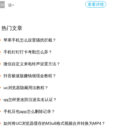
查看详情
迪+
热门文章
苹果手机怎么设置骚扰拦截？
手机钉钉打卡考勤怎么弄？
微信自定义来电铃声设置方法？
抖音极速版赚钱领现金教程？
uc浏览器隐藏用法教程？
qq怎样更改防沉迷实名认证？
手机豆包app怎么删除记录？
如何将UC浏览器缓存的M3u8格式视频合并转换为MP4？