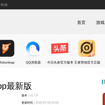
手机端
首页
游戏
otionleap
QQ浏览器
今日头条官方版本
王者营地官方正版
pp最新版
版本：
v1.7.9
更新时间：
2026-07-08 15:49