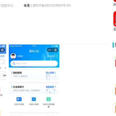
厅信息中心
备案：
黔ICP备2021010924号-2A