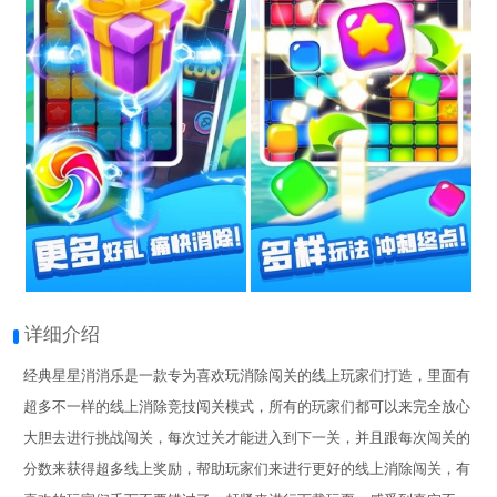
详细介绍
经典星星消消乐是一款专为喜欢玩消除闯关的线上玩家们打造，里面有
超多不一样的线上消除竞技闯关模式，所有的玩家们都可以来完全放心
大胆去进行挑战闯关，每次过关才能进入到下一关，并且跟每次闯关的
分数来获得超多线上奖励，帮助玩家们来进行更好的线上消除闯关，有