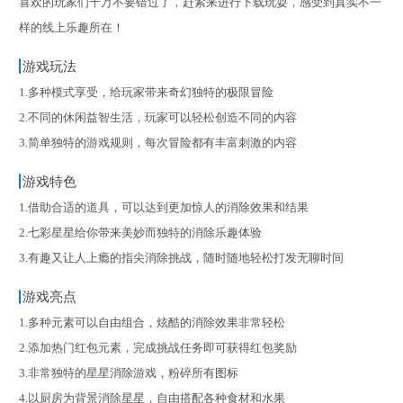
喜欢的玩家们千万不要错过了，赶紧来进行下载玩耍，感受到真实不一
样的线上乐趣所在！
游戏玩法
1.多种模式享受，给玩家带来奇幻独特的极限冒险
2.不同的休闲益智生活，玩家可以轻松创造不同的内容
3.简单独特的游戏规则，每次冒险都有丰富刺激的内容
游戏特色
1.借助合适的道具，可以达到更加惊人的消除效果和结果
2.七彩星星给你带来美妙而独特的消除乐趣体验
3.有趣又让人上瘾的指尖消除挑战，随时随地轻松打发无聊时间
游戏亮点
1.多种元素可以自由组合，炫酷的消除效果非常轻松
2.添加热门红包元素，完成挑战任务即可获得红包奖励
3.非常独特的星星消除游戏，粉碎所有图标
4.以厨房为背景消除星星，自由搭配各种食材和水果