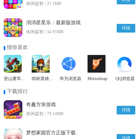
休闲益智 | 21.1MB
消消星星乐：最新版游戏
详情
休闲益智 | 34.95MB
猜你喜欢
登山赛车2国际服
纸杯英雄最新版
华为浏览器
Motionleap
QQ浏览器
下载排行
奇趣方块游戏
详情
休闲益智 | 79.14MB
梦想家园官方正版下载
详情