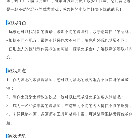
等，到了后面赚取佣金后，玩家可以雇佣员工减少工作量。总而言之这
是一款不错的经营养成类游戏，感兴趣的小伙伴赶快下载试试吧！
游戏特色
- 玩家还可以找到新的食谱，添加不同的调味料，亲手创建自己的品牌；
- 根据不同的配方，最终的结果也大不相同，颜色和外观也明显不同；
- 使用强大的技能制作美味的葡萄酒，赚取更多金币并解锁新的游戏和内
容。
游戏亮点
1、作为酒吧的常驻调酒师，您可以为酒吧的顾客混合不同口味的葡萄
酒；
2、制作更复杂更精致的饮品，这可以让您吸引更多的客人到酒吧；
3、成为一名经验丰富的调酒师，在这里为不同的客人提供不同的服务；
4、卡通风格的画，调酒师的工具和材料丰富，可以随意混搭发挥你的创
意。
游戏优势