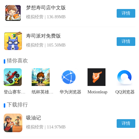
梦想寿司店中文版
详情
模拟经营 | 136.89MB
寿司派对免费版
详情
模拟经营 | 105.50MB
猜你喜欢
登山赛车2国际服
纸杯英雄最新版
华为浏览器
Motionleap
QQ浏览器
下载排行
吸油记
详情
模拟经营 | 114.97MB