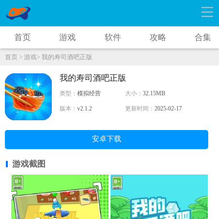
首页
游戏
软件
攻略
合集
首页 >
游戏>
我的寿司酒吧正版
我的寿司酒吧正版
类型：
模拟经营
大小：
32.15MB
版本：
v2.1.2
更新时间：
2025-02-17
安卓下载
游戏截图