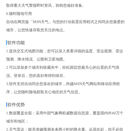
取得重大天气警报即时资讯，协助您做好准备。
6.随时随地可用
自动在网页版「MSN天气」与您的行动装置应用程式之间同步您最爱的
城市，让您快速存取您关注的地点。
软件功能
1.提供交互式地图功能，您可以深入查看详细的温度、雷达观测、雷达
预测、降水情况、云图和卫星地图。
2.可以添加多个城市到收藏夹中，轻松跟踪您最关心的位置的天气情
况。登录后，您的喜好将得到保存。
3.软件支持自动同步您喜欢的城市，跨越MSN天气网站和移动应用程
序，让您随时随地获取关心地区的天气信息。
软件优势
1.数据覆盖全面：采用中国气象网权威数据信息源，覆盖国内外40万个
城市和地区；
2.天气雷达：能否准确预测未来两小时的降水量。从现在起，你不必担