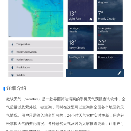
详细介绍
微软天气（Weather）是一款界面简洁清爽的手机天气预报查询软件，空
气质量以及紫外线一键查询，同时在这里可以查询到全国各个地区的天
气情况。用户只需输入地名即可的，24小时天气实时实时更新，用户轻
松掌握天气的变化情况。各种恶劣天气及时为大家推送更新，让用户可