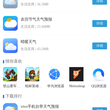
详情
生活实用 | 56.5MB
农历节气天气预报
详情
生活实用 | 25.04MB
晴暖天气
详情
生活实用 | 43.2MB
猜你喜欢
登山赛车2国际服
纸杯英雄最新版
华为浏览器
Motionleap
QQ浏览器
下载排行
vivo手机自带天气预报