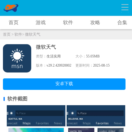
首页
游戏
软件
攻略
合集
首页 >
软件>
微软天气
微软天气
类型：
生活实用
大小：
55.05MB
版本：
v29.2.420920002
更新时间：
2025-08-15
安卓下载
软件截图