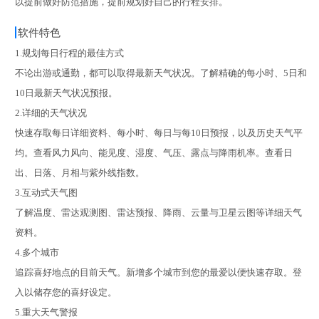
以提前做好防范措施，提前规划好自己的行程安排。
软件特色
1.规划每日行程的最佳方式
不论出游或通勤，都可以取得最新天气状况。了解精确的每小时、5日和
10日最新天气状况预报。
2.详细的天气状况
快速存取每日详细资料、每小时、每日与每10日预报，以及历史天气平
均。查看风力风向、能见度、湿度、气压、露点与降雨机率。查看日
出、日落、月相与紫外线指数。
3.互动式天气图
了解温度、雷达观测图、雷达预报、降雨、云量与卫星云图等详细天气
资料。
4.多个城市
追踪喜好地点的目前天气。新增多个城市到您的最爱以便快速存取。登
入以储存您的喜好设定。
5.重大天气警报