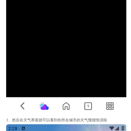
3、然后在天气界面就可以看到你所在城市的天气预报情况啦