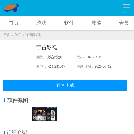
首页
游戏
软件
攻略
合集
首页 >
软件>
宇宙影视
宇宙影视
类型：
影音播放
大小：
16.59MB
版本：
v2.1.231017
更新时间：
2025-07-12
安卓下载
软件截图
详细介绍