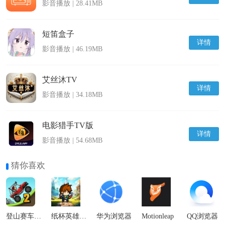
影音播放 | 28.41MB
短笛盒子
详情
影音播放 | 46.19MB
艾丝沐TV
详情
影音播放 | 34.18MB
电影猎手TV版
详情
影音播放 | 54.68MB
猜你喜欢
登山赛车2国际服
纸杯英雄最新版
华为浏览器
Motionleap
QQ浏览器