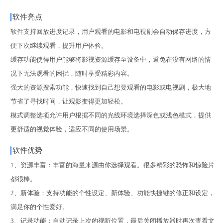
软件亮点
软件支持回放进度记录，用户观看的电影和电视剧会自动保存进度，方
便下次继续观看，提升用户体验。
缓存功能使得用户能够将影视资源缓存至设备中，避免在没有网络的情
况下无法观看的困扰，随时享受精彩内容。
强大的资源搜索功能，快速找到自己想要观看的电影或电视剧，极大地
节省了寻找时间，让观影变得更加轻松。
模式调整选项允许用户根据不同的光线环境选择深色或浅色模式，提供
更舒适的视觉体验，适应不同的使用场景。
软件优势
1、资源丰富：丰富的海量来源由你选择观看。很多精彩的恐怖和惊险片
都很棒。
2、新体验：支持功能的个性设定、新体验、功能快捷键的修正和设定，
满足你的个性爱好。
3、记录功能：自动记录上次的视听位置，最后关闭播放器时再次查看文