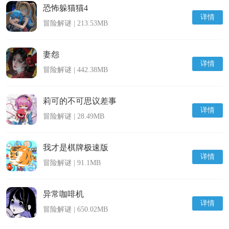
恐怖躲猫猫4
详情
冒险解谜 | 213.53MB
妻怨
详情
冒险解谜 | 442.38MB
莉可的不可思议差事
详情
冒险解谜 | 28.49MB
我才是棋牌极速版
详情
冒险解谜 | 91.1MB
异常咖啡机
详情
冒险解谜 | 650.02MB