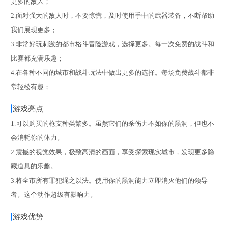
更多的敌人；
2.面对强大的敌人时，不要惊慌，及时使用手中的武器装备，不断帮助
我们展现更多；
3.非常好玩刺激的都市格斗冒险游戏，选择更多。每一次免费的战斗和
比赛都充满乐趣；
4.在各种不同的城市和战斗玩法中做出更多的选择。每场免费战斗都非
常轻松有趣；
游戏亮点
1.可以购买的枪支种类繁多。虽然它们的杀伤力不如你的黑洞，但也不
会消耗你的体力。
2.震撼的视觉效果，极致高清的画面，享受探索现实城市，发现更多隐
藏道具的乐趣。
3.将全市所有罪犯绳之以法。使用你的黑洞能力立即消灭他们的领导
者。这个动作超级有影响力。
游戏优势