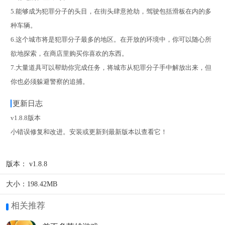
5.能够成为犯罪分子的头目，在街头肆意抢劫，驾驶包括滑板在内的多
种车辆。
6.这个城市将是犯罪分子最多的地区。在开放的环境中，你可以随心所
欲地探索，在商店里购买你喜欢的东西。
7.大量道具可以帮助你完成任务，将城市从犯罪分子手中解放出来，但
你也必须躲避警察的追捕。
更新日志
v1.8.8版本
小错误修复和改进。安装或更新到最新版本以查看它！
版本：
v1.8.8
大小：
198.42MB
相关推荐