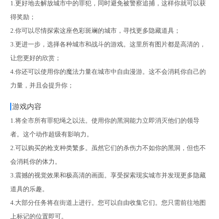
1.更好地去解放城市中的罪犯，同时避免被警察追捕，这样你就可以获
得奖励；
2.你可以尽情探索这座色彩斑斓的城市，寻找更多隐藏道具；
3.更进一步，选择各种城市和战斗的游戏。这里所有图片都是高清的，
让您更好的欣赏；
4.你还可以使用你的魔法力量在城市中自由漫游。这不会消耗你自己的
力量，并且会提升你；
游戏内容
1.将全市所有罪犯绳之以法。使用你的黑洞能力立即消灭他们的领导
者。这个动作超级有影响力。
2.可以购买的枪支种类繁多。虽然它们的杀伤力不如你的黑洞，但也不
会消耗你的体力。
3.震撼的视觉效果和极高清的画面。享受探索现实城市并发现更多隐藏
道具的乐趣。
4.大部分任务将在街道上进行。您可以自由收集它们。您只需前往地图
上标记的位置即可。