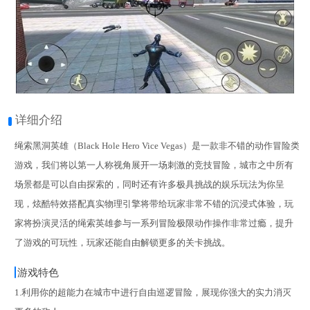
详细介绍
绳索黑洞英雄（Black Hole Hero Vice Vegas）是一款非不错的动作冒险类
游戏，我们将以第一人称视角展开一场刺激的竞技冒险，城市之中所有
场景都是可以自由探索的，同时还有许多极具挑战的娱乐玩法为你呈
现，炫酷特效搭配真实物理引擎将带给玩家非常不错的沉浸式体验，玩
家将扮演灵活的绳索英雄参与一系列冒险极限动作操作非常过瘾，提升
了游戏的可玩性，玩家还能自由解锁更多的关卡挑战。
游戏特色
1.利用你的超能力在城市中进行自由巡逻冒险，展现你强大的实力消灭