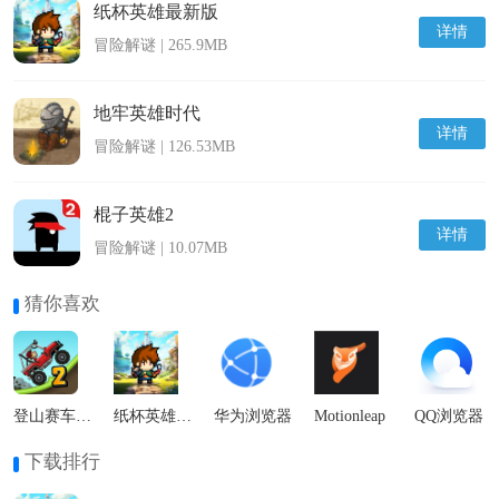
纸杯英雄最新版
详情
冒险解谜 | 265.9MB
地牢英雄时代
详情
冒险解谜 | 126.53MB
棍子英雄2
详情
冒险解谜 | 10.07MB
猜你喜欢
登山赛车2国际服
纸杯英雄最新版
华为浏览器
Motionleap
QQ浏览器
下载排行