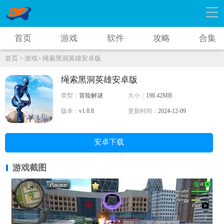
首页
游戏
软件
攻略
合集
首页 >
游戏>
绳索黑洞英雄安卓版
绳索黑洞英雄安卓版
类型：
冒险解谜
大小：
198.42MB
版本：
v1.8.8
更新时间：
2024-12-09
安卓下载
游戏截图