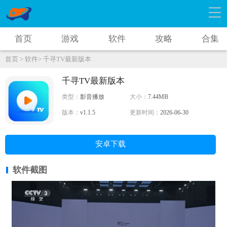
首页
游戏
软件
攻略
合集
首页 >
软件>
千寻TV最新版本
千寻TV最新版本
类型：
影音播放
大小：
7.44MB
版本：
v1.1.5
更新时间：
2026-06-30
安卓下载
软件截图