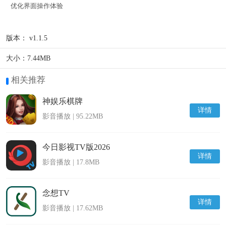
优化界面操作体验
版本：
v1.1.5
大小：
7.44MB
相关推荐
神娱乐棋牌
详情
影音播放 | 95.22MB
今日影视TV版2026
详情
影音播放 | 17.8MB
念想TV
详情
影音播放 | 17.62MB