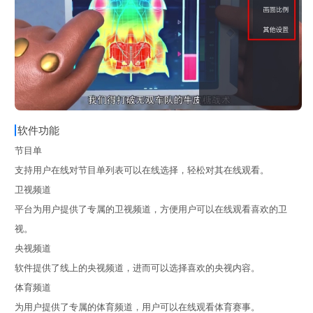
软件功能
节目单
支持用户在线对节目单列表可以在线选择，轻松对其在线观看。
卫视频道
平台为用户提供了专属的卫视频道，方便用户可以在线观看喜欢的卫
视。
央视频道
软件提供了线上的央视频道，进而可以选择喜欢的央视内容。
体育频道
为用户提供了专属的体育频道，用户可以在线观看体育赛事。